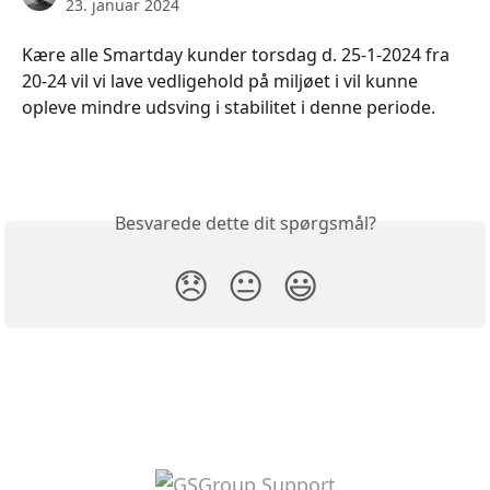
23. januar 2024
Kære alle Smartday kunder torsdag d. 25-1-2024 fra 
20-24 vil vi lave vedligehold på miljøet i vil kunne 
opleve mindre udsving i stabilitet i denne periode.
Besvarede dette dit spørgsmål?
😞
😐
😃