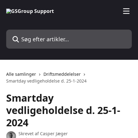
Spring videre til hovedindholdet
Søg efter artikler...
Alle samlinger
Driftsmeddelelser
Smartday vedligeholdelse d. 25-1-2024
Smartday
vedligeholdelse d. 25-1-
2024
Skrevet af
Casper Jæger